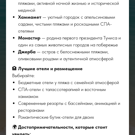
пляжами, активной ночной жизнью и исторической
мединой
Хаммамет
— уютный городок с апельсиновыми
садами, чистыми пляжами и роскошными СПА-
отелями
Монастир
— родина первого президента Туниса и
один из самых живописных городов на побережье
Джерба
— остров с белоснежными пляжами,
оливковыми рощами и аутентичной атмосферой
🏨
Лучшие отели и размещение
Выбирайте:
Бюджетные отели у пляжа с семейной атмосферой
СПА-отели с талассотерапией и восточным
хаммамом
Современные резорты с бассейнами, анимацией и
ресторанами
Романтические бутик-отели для двоих
🌍
Достопримечательности, которые стоит
увидеть: