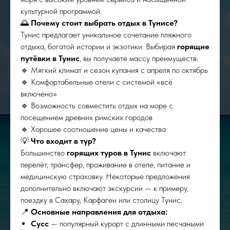
культурной программой.
🌅
Почему стоит выбрать отдых в Тунисе?
Тунис предлагает уникальное сочетание пляжного
отдыха, богатой истории и экзотики. Выбирая
горящие
путёвки в Тунис
, вы получаете массу преимуществ:
🔹 Мягкий климат и сезон купания с апреля по октябрь
🔹 Комфортабельные отели с системой «всё
включено»
🔹 Возможность совместить отдых на море с
посещением древних римских городов
🔹 Хорошее соотношение цены и качества
💡
Что входит в тур?
Большинство
горящих туров в Тунис
включают
перелёт, трансфер, проживание в отеле, питание и
медицинскую страховку. Некоторые предложения
дополнительно включают экскурсии — к примеру,
поездку в Сахару, Карфаген или столицу Тунис.
📍
Основные направления для отдыха:
Сусс
— популярный курорт с длинными песчаными