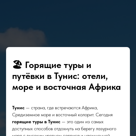
🏖 Горящие туры и
путёвки в Тунис: отели,
море и восточная Африка
Тунис
— страна, где встречаются Африка,
Средиземное море и восточный колорит. Сегодня
горящие туры в Тунис
— это один из самых
доступных способов отдохнуть на берегу лазурного
моря с высоким уровнем сервиса и насыщенной